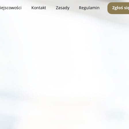
iejscowości
Kontakt
Zasady
Regulamin
Zgłoś si