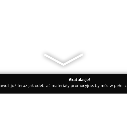
Gratulacje!
awdź już teraz jak odebrać materiały promocyjne, by móc w pełni c
- Radom
Wachas Vapes 2