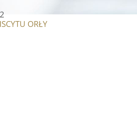
 2
ISCYTU ORŁY