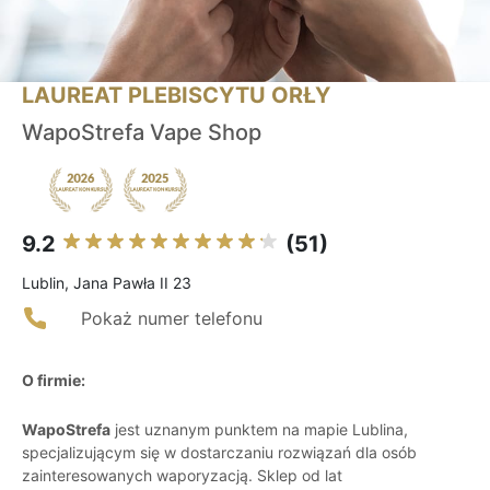
LAUREAT PLEBISCYTU ORŁY
WapoStrefa Vape Shop
9.2
(51)
Lublin, Jana Pawła II 23
Pokaż numer telefonu
O firmie:
WapoStrefa
jest uznanym punktem na mapie Lublina,
specjalizującym się w dostarczaniu rozwiązań dla osób
zainteresowanych waporyzacją. Sklep od lat