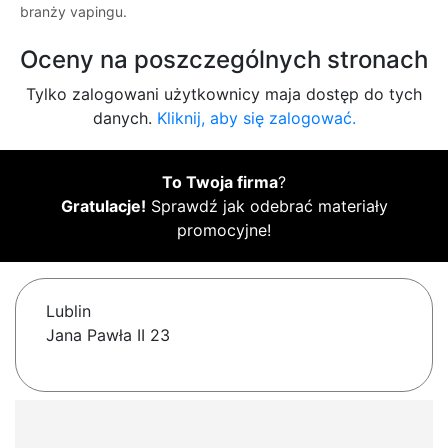
branży vapingu.
Oceny na poszczególnych stronach
Tylko zalogowani użytkownicy maja dostęp do tych
danych.
Kliknij, aby się zalogować.
To Twoja firma
?
Gratulacje!
Sprawdź jak odebrać materiały
promocyjne!
Lublin
Jana Pawła II 23