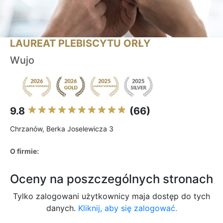
LAUREAT PLEBISCYTU ORŁY
Wujo
9.8
(66)
Chrzanów, Berka Joselewicza 3
O firmie:
Oceny na poszczególnych stronach
Tylko zalogowani użytkownicy maja dostęp do tych
danych.
Kliknij, aby się zalogować.