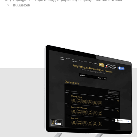
Buuuszek