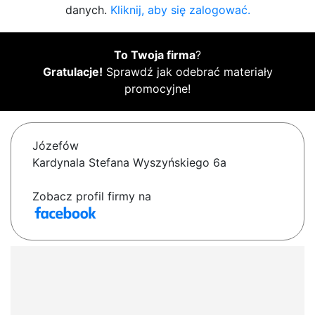
danych.
Kliknij, aby się zalogować.
To Twoja firma
?
Gratulacje!
Sprawdź jak odebrać materiały
promocyjne!
Józefów
Kardynala Stefana Wyszyńskiego 6a
Zobacz profil firmy na