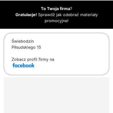
To Twoja firma
?
Gratulacje!
Sprawdź jak odebrać materiały
promocyjne!
Świebodzin
Piłsudskiego 15
Zobacz profil firmy na