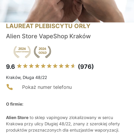
LAUREAT PLEBISCYTU ORŁY
Alien Store VapeShop Kraków
9.6
(976)
Kraków, Długa 48/22
Pokaż numer telefonu
O firmie:
Alien Store
to sklep vapingowy zlokalizowany w sercu
Krakowa przy ulicy Długiej 48/22, znany z szerokiej oferty
produktów przeznaczonych dla entuzjastów waporyzacji.