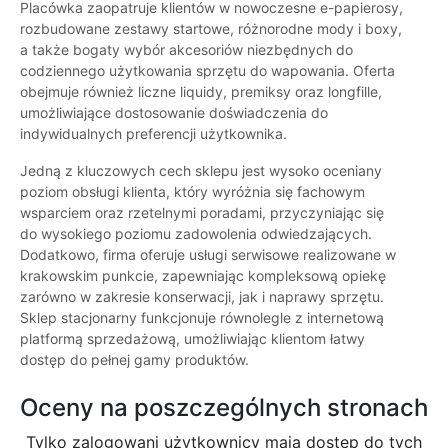
Placówka zaopatruje klientów w nowoczesne e-papierosy,
rozbudowane zestawy startowe, różnorodne mody i boxy,
a także bogaty wybór akcesoriów niezbędnych do
codziennego użytkowania sprzętu do wapowania. Oferta
obejmuje również liczne liquidy, premiksy oraz longfille,
umożliwiające dostosowanie doświadczenia do
indywidualnych preferencji użytkownika.
Jedną z kluczowych cech sklepu jest wysoko oceniany
poziom obsługi klienta, który wyróżnia się fachowym
wsparciem oraz rzetelnymi poradami, przyczyniając się
do wysokiego poziomu zadowolenia odwiedzających.
Dodatkowo, firma oferuje usługi serwisowe realizowane w
krakowskim punkcie, zapewniając kompleksową opiekę
zarówno w zakresie konserwacji, jak i naprawy sprzętu.
Sklep stacjonarny funkcjonuje równolegle z internetową
platformą sprzedażową, umożliwiając klientom łatwy
dostęp do pełnej gamy produktów.
Oceny na poszczególnych stronach
Tylko zalogowani użytkownicy maja dostęp do tych