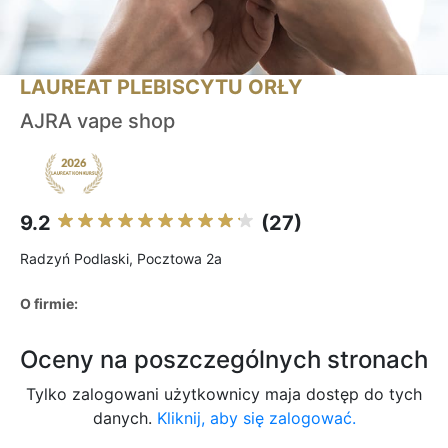
LAUREAT PLEBISCYTU ORŁY
AJRA vape shop
9.2
(27)
Radzyń Podlaski, Pocztowa 2a
O firmie:
Oceny na poszczególnych stronach
Tylko zalogowani użytkownicy maja dostęp do tych
danych.
Kliknij, aby się zalogować.