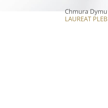
Chmura Dymu E
LAUREAT PLEB