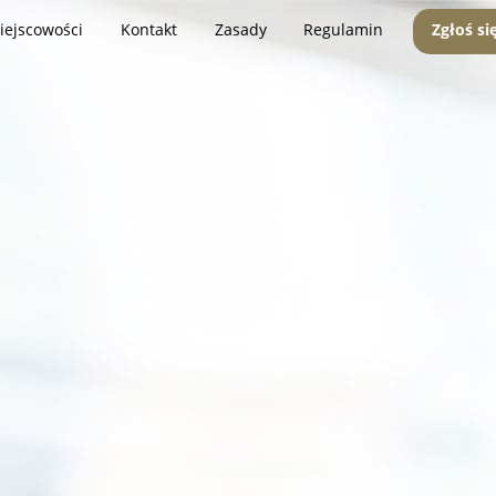
iejscowości
Kontakt
Zasady
Regulamin
Zgłoś si