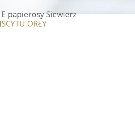
-papierosy Siewierz
ISCYTU ORŁY