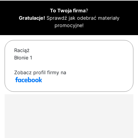
To Twoja firma
?
Gratulacje!
Sprawdź jak odebrać materiały
promocyjne!
Raciąż
Błonie 1
Zobacz profil firmy na