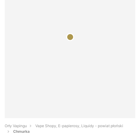
Orły Vapingu
Vape Shopy, E-papierosy, Liquidy - powiat płoński
Chmurka