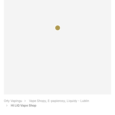
Orły Vapingu
Vape Shopy, E-papierosy, Liquidy - Lublin
Hi LiQ Vape Shop