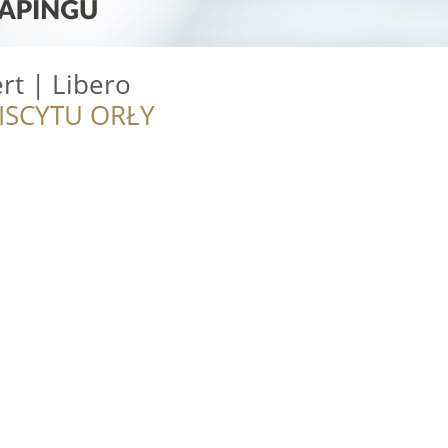
rt | Libero
ISCYTU ORŁY