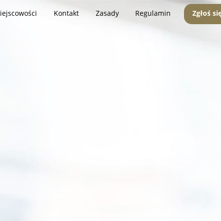
iejscowości
Kontakt
Zasady
Regulamin
Zgłoś si