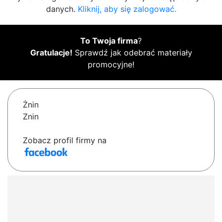
danych.
Kliknij, aby się zalogować.
To Twoja firma
?
Gratulacje!
Sprawdź jak odebrać materiały
promocyjne!
Żnin
Znin
Zobacz profil firmy na