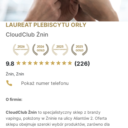
LAUREAT PLEBISCYTU ORŁY
CloudClub Żnin
9.8
(226)
Żnin, Znin
Pokaż numer telefonu
O firmie:
CloudClub Żnin
to specjalistyczny sklep z branży
vapingu, położony w Żninie na ulicy Aliantów 2. Oferta
sklepu obejmuje szeroki wybór produktów, zarówno dla