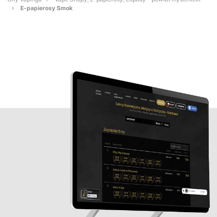
E-papierosy Smok