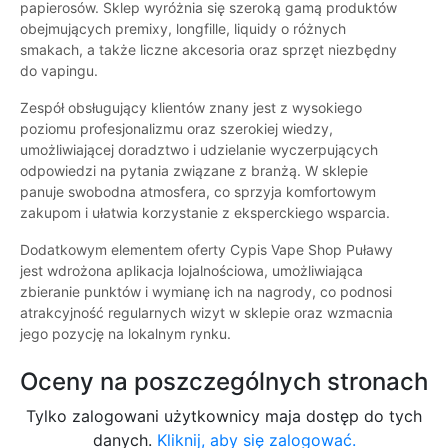
papierosów. Sklep wyróżnia się szeroką gamą produktów
obejmujących premixy, longfille, liquidy o różnych
smakach, a także liczne akcesoria oraz sprzęt niezbędny
do vapingu.
Zespół obsługujący klientów znany jest z wysokiego
poziomu profesjonalizmu oraz szerokiej wiedzy,
umożliwiającej doradztwo i udzielanie wyczerpujących
odpowiedzi na pytania związane z branżą. W sklepie
panuje swobodna atmosfera, co sprzyja komfortowym
zakupom i ułatwia korzystanie z eksperckiego wsparcia.
Dodatkowym elementem oferty Cypis Vape Shop Puławy
jest wdrożona aplikacja lojalnościowa, umożliwiająca
zbieranie punktów i wymianę ich na nagrody, co podnosi
atrakcyjność regularnych wizyt w sklepie oraz wzmacnia
jego pozycję na lokalnym rynku.
Oceny na poszczególnych stronach
Tylko zalogowani użytkownicy maja dostęp do tych
danych.
Kliknij, aby się zalogować.