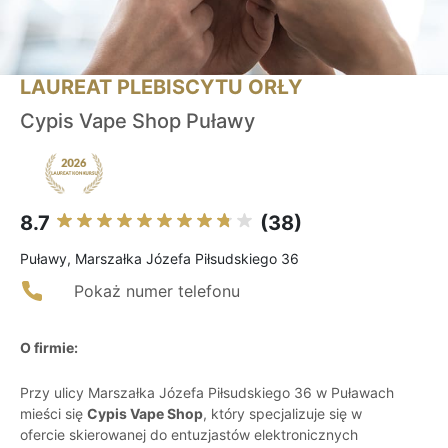
LAUREAT PLEBISCYTU ORŁY
Cypis Vape Shop Puławy
8.7
(38)
Puławy, Marszałka Józefa Piłsudskiego 36
Pokaż numer telefonu
O firmie:
Przy ulicy Marszałka Józefa Piłsudskiego 36 w Puławach
mieści się
Cypis Vape Shop
, który specjalizuje się w
ofercie skierowanej do entuzjastów elektronicznych