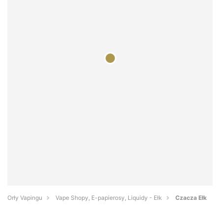
Orły Vapingu
Vape Shopy, E-papierosy, Liquidy - Ełk
Czacza Ełk