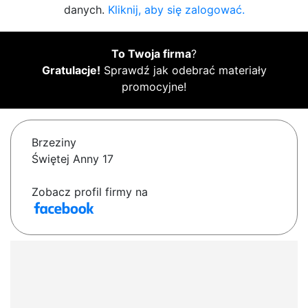
danych.
Kliknij, aby się zalogować.
To Twoja firma
?
Gratulacje!
Sprawdź jak odebrać materiały
promocyjne!
Brzeziny
Świętej Anny 17
Zobacz profil firmy na