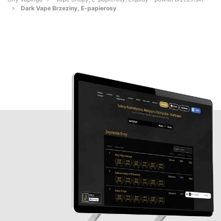
Dark Vape Brzeziny, E-papierosy