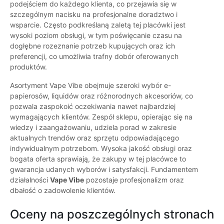
podejściem do każdego klienta, co przejawia się w
szczególnym nacisku na profesjonalne doradztwo i
wsparcie. Często podkreślaną zaletą tej placówki jest
wysoki poziom obsługi, w tym poświęcanie czasu na
dogłębne rozeznanie potrzeb kupujących oraz ich
preferencji, co umożliwia trafny dobór oferowanych
produktów.
Asortyment Vape Vibe obejmuje szeroki wybór e-
papierosów, liquidów oraz różnorodnych akcesoriów, co
pozwala zaspokoić oczekiwania nawet najbardziej
wymagających klientów. Zespół sklepu, opierając się na
wiedzy i zaangażowaniu, udziela porad w zakresie
aktualnych trendów oraz sprzętu odpowiadającego
indywidualnym potrzebom. Wysoka jakość obsługi oraz
bogata oferta sprawiają, że zakupy w tej placówce to
gwarancja udanych wyborów i satysfakcji. Fundamentem
działalności
Vape Vibe
pozostaje profesjonalizm oraz
dbałość o zadowolenie klientów.
Oceny na poszczególnych stronach