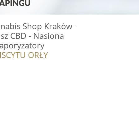
nnabis Shop Kraków -
usz CBD - Nasiona
aporyzatory
ISCYTU ORŁY