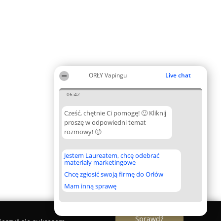
ORŁY Vapingu
Live chat
06:42
Cześć, chętnie Ci pomogę! 🙂 Kliknij
proszę w odpowiedni temat
rozmowy! 🙂
Jestem Laureatem, chcę odebrać
materiały marketingowe
Chcę zgłosić swoją firmę do Orłów
Mam inną sprawę
Sprawdź