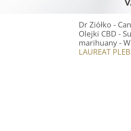
Dr Ziółko - Ca
Olejki CBD - S
marihuany - W
LAUREAT PLEB