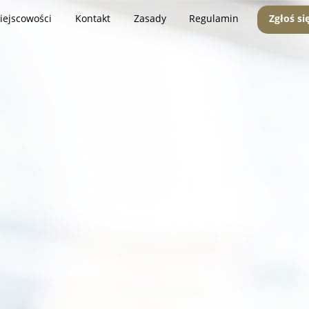
iejscowości
Kontakt
Zasady
Regulamin
Zgłoś si