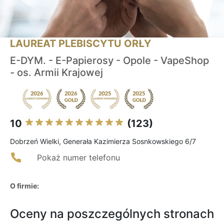
LAUREAT PLEBISCYTU ORŁY
E-DYM. - E-Papierosy - Opole - VapeShop
- os. Armii Krajowej
10
(123)
Dobrzeń Wielki, Generała Kazimierza Sosnkowskiego 6/7
Pokaż numer telefonu
O firmie:
Oceny na poszczególnych stronach