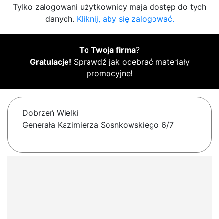
Tylko zalogowani użytkownicy maja dostęp do tych
danych.
Kliknij, aby się zalogować.
To Twoja firma
?
Gratulacje!
Sprawdź jak odebrać materiały
promocyjne!
Dobrzeń Wielki
Generała Kazimierza Sosnkowskiego 6/7