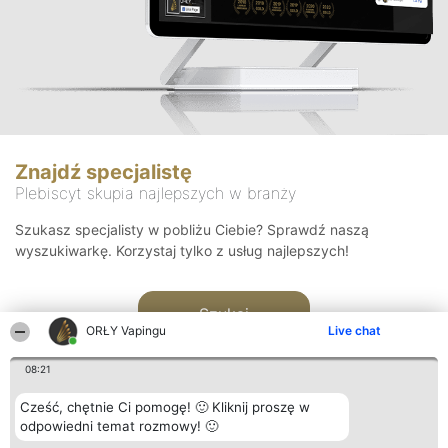
Znajdź specjalistę
Plebiscyt skupia najlepszych w branży
Szukasz specjalisty w pobliżu Ciebie? Sprawdź naszą
wyszukiwarkę. Korzystaj tylko z usług najlepszych!
Szukaj
ORŁY Vapingu
Live chat
08:21
Cześć, chętnie Ci pomogę! 🙂 Kliknij proszę w
odpowiedni temat rozmowy! 🙂