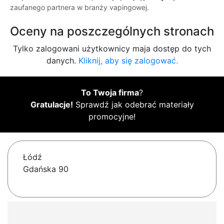
zaufanego partnera w branży vapingowej.
Oceny na poszczególnych stronach
Tylko zalogowani użytkownicy maja dostęp do tych
danych.
Kliknij, aby się zalogować.
To Twoja firma
?
Gratulacje!
Sprawdź jak odebrać materiały
promocyjne!
Łódź
Gdańska 90