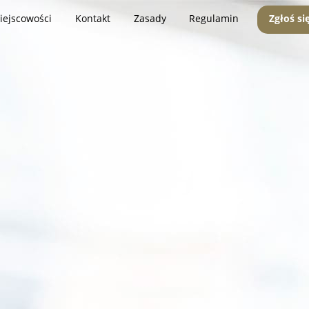
iejscowości
Kontakt
Zasady
Regulamin
Zgłoś si