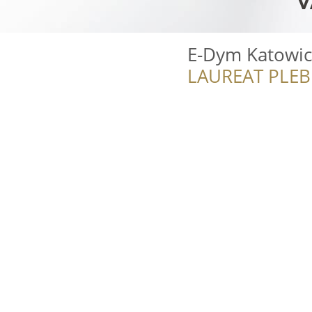
E-Dym Katowi
LAUREAT PLEB