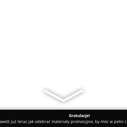
Gratulacje!
awdź już teraz jak odebrać materiały promocyjne, by móc w pełni c