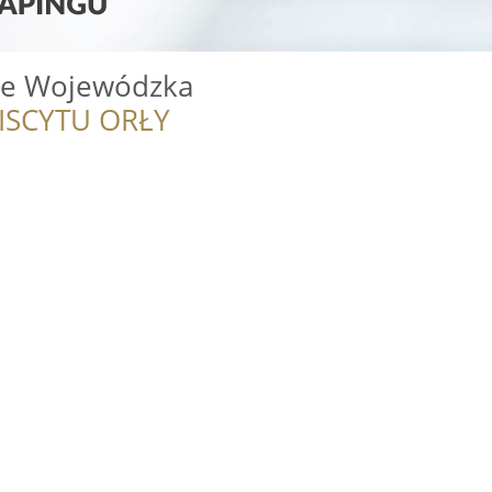
ce Wojewódzka
ISCYTU ORŁY