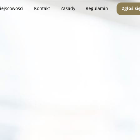
iejscowości
Kontakt
Zasady
Regulamin
Zgłoś si