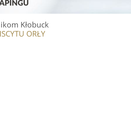
ikom Kłobuck
ISCYTU ORŁY