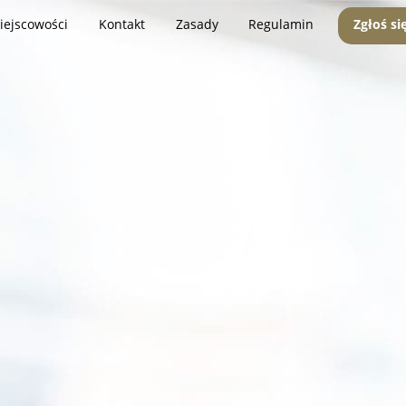
iejscowości
Kontakt
Zasady
Regulamin
Zgłoś si