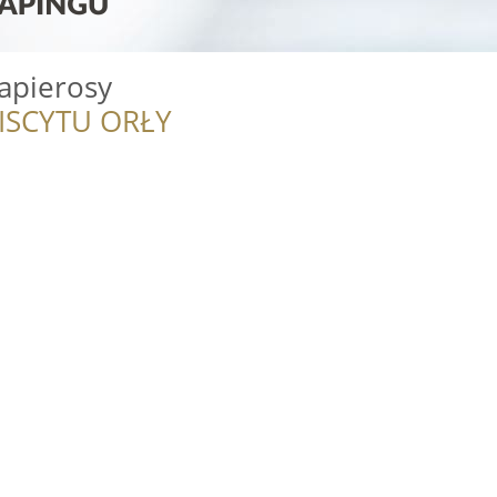
apierosy
ISCYTU ORŁY