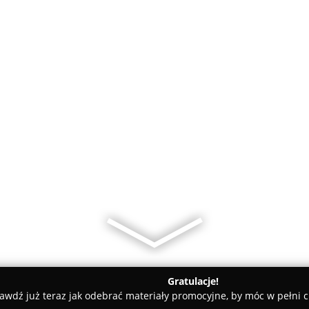
Gratulacje!
awdź już teraz jak odebrać materiały promocyjne, by móc w pełni c