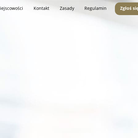
iejscowości
Kontakt
Zasady
Regulamin
Zgłoś si