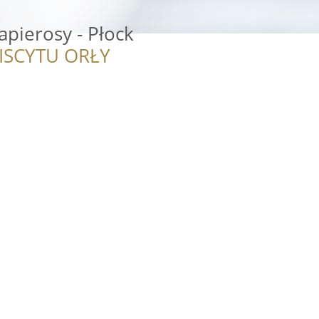
apierosy - Płock
ISCYTU ORŁY