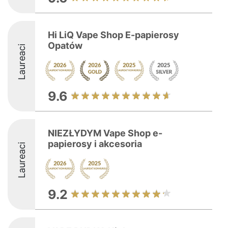
Hi LiQ Vape Shop E-papierosy
Opatów
Laureaci
9.6
NIEZŁYDYM Vape Shop e-
papierosy i akcesoria
Laureaci
9.2