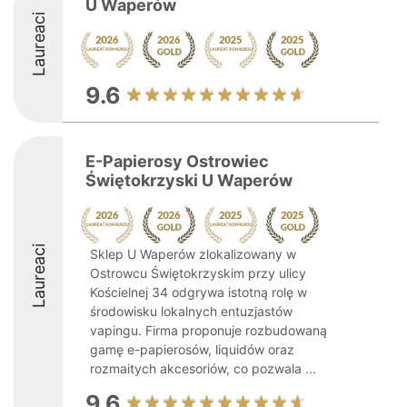
U Waperów
Laureaci
9.6
E-Papierosy Ostrowiec
Świętokrzyski U Waperów
Laureaci
Sklep U Waperów zlokalizowany w
Ostrowcu Świętokrzyskim przy ulicy
Kościelnej 34 odgrywa istotną rolę w
środowisku lokalnych entuzjastów
vapingu. Firma proponuje rozbudowaną
gamę e-papierosów, liquidów oraz
rozmaitych akcesoriów, co pozwala ...
9.6