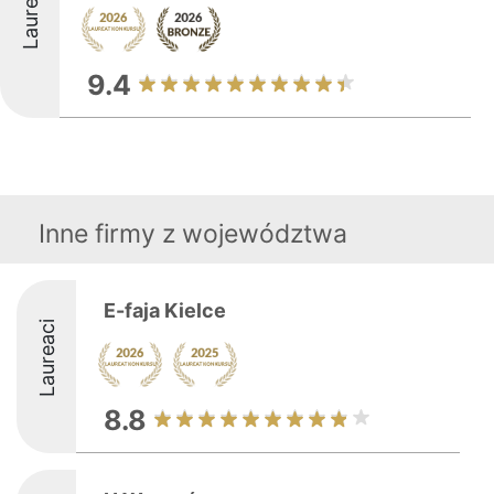
Laureaci
9.4
Inne firmy z województwa
E-faja Kielce
Laureaci
8.8