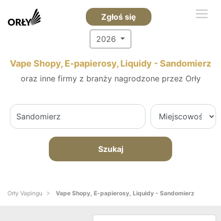
Zgłoś się
2026
Vape Shopy, E-papierosy, Liquidy - Sandomierz
oraz inne firmy z branży nagrodzone przez Orły
Szukaj
Orły Vapingu
Vape Shopy, E-papierosy, Liquidy - Sandomierz