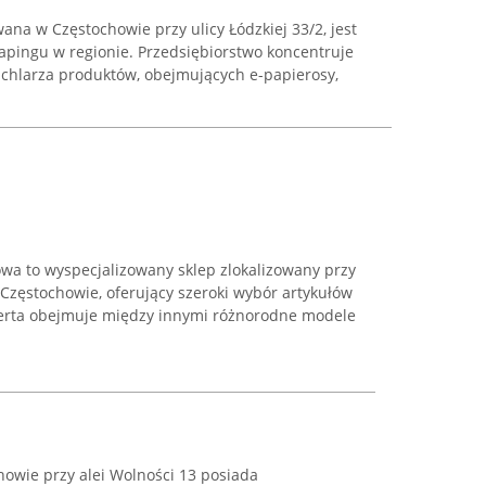
ana w Częstochowie przy ulicy Łódzkiej 33/2, jest
apingu w regionie. Przedsiębiorstwo koncentruje
achlarza produktów, obejmujących e-papierosy,
a to wyspecjalizowany sklep zlokalizowany przy
Częstochowie, oferujący szeroki wybór artykułów
rta obejmuje między innymi różnorodne modele
howie przy alei Wolności 13 posiada