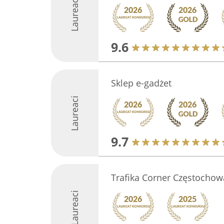
Laureaci
9.6
Sklep e-gadżet
Laureaci
9.7
Trafika Corner Częstochow
Laureaci