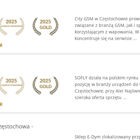
City GSM w Częstochowie prowa
związane z branżą GSM, jak i
korzystającym z wapowania. W 
koncentruje się na serwisie ...
SOFLY działa na polskim rynku
pozycję w branży urządzeń do v
Częstochowie, przy Alei Najświ
szeroka oferta sprzętu ...
Częstochowa -
Sklep E-Dym zlokalizowany przy