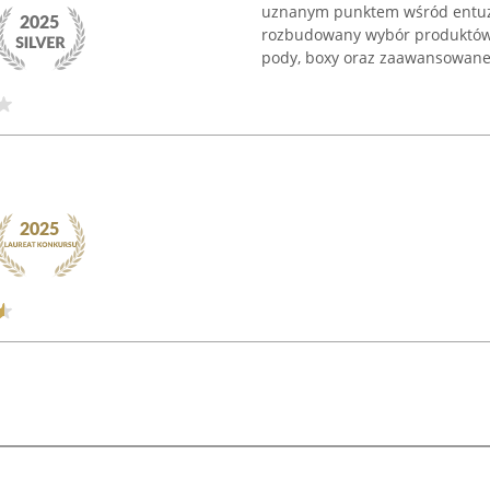
uznanym punktem wśród entuzj
rozbudowany wybór produktów,
pody, boxy oraz zaawansowane 