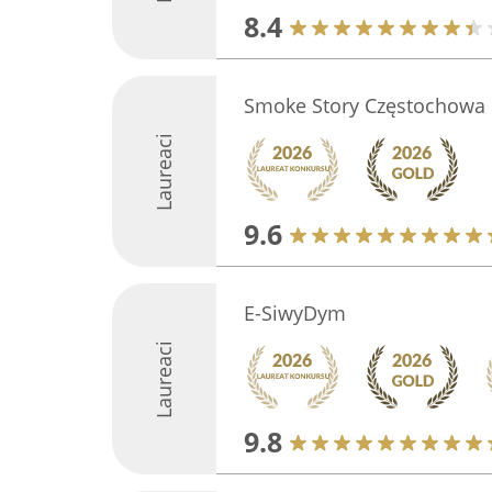
8.4
Smoke Story Częstochowa
Laureaci
9.6
E-SiwyDym
Laureaci
9.8