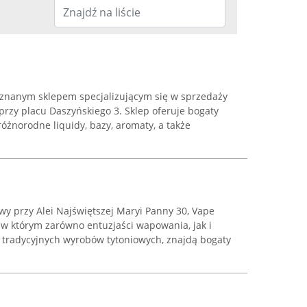
uznanym sklepem specjalizującym się w sprzedaży
rzy placu Daszyńskiego 3. Sklep oferuje bogaty
żnorodne liquidy, bazy, aromaty, a także
y przy Alei Najświętszej Maryi Panny 30, Vape
 w którym zarówno entuzjaści wapowania, jak i
a tradycyjnych wyrobów tytoniowych, znajdą bogaty