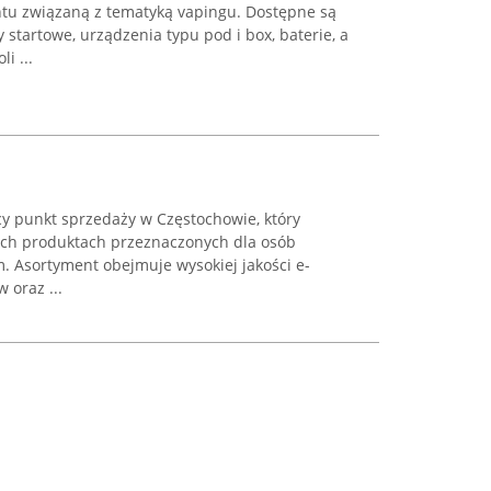
tu związaną z tematyką vapingu. Dostępne są
 startowe, urządzenia typu pod i box, baterie, a
i ...
cy punkt sprzedaży w Częstochowie, który
ych produktach przeznaczonych dla osób
 Asortyment obejmuje wysokiej jakości e-
 oraz ...