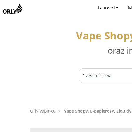
Laureaci
M
Vape Shopy
oraz i
Orły Vapingu
Vape Shopy, E-papierosy, Liquid