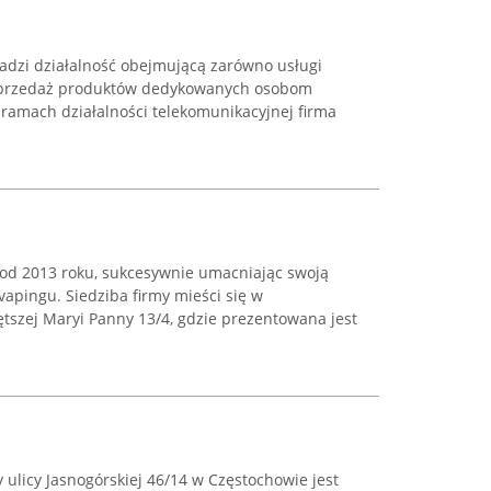
dzi działalność obejmującą zarówno usługi
 sprzedaż produktów dedykowanych osobom
ramach działalności telekomunikacyjnej firma
 od 2013 roku, sukcesywnie umacniając swoją
apingu. Siedziba firmy mieści się w
ętszej Maryi Panny 13/4, gdzie prezentowana jest
 ulicy Jasnogórskiej 46/14 w Częstochowie jest