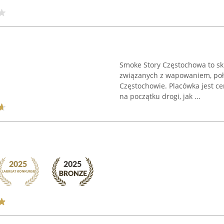
Smoke Story Częstochowa to skl
związanych z wapowaniem, poł
Częstochowie. Placówka jest c
na początku drogi, jak ...