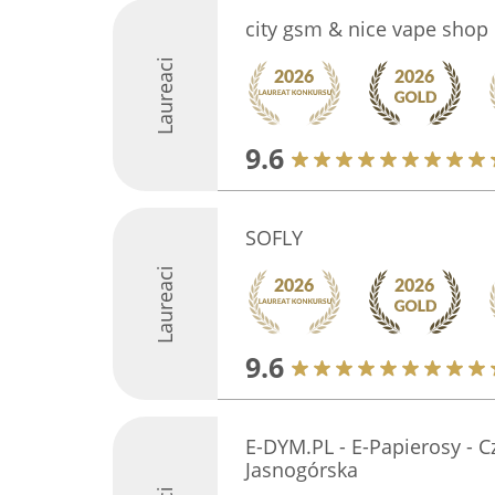
city gsm & nice vape shop
Laureaci
9.6
SOFLY
Laureaci
9.6
E-DYM.PL - E-Papierosy - 
Jasnogórska