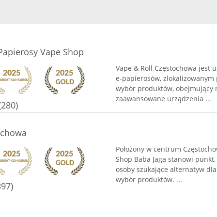
Papierosy Vape Shop
Vape & Roll Częstochowa jest 
e-papierosów, zlokalizowanym p
wybór produktów, obejmujący ró
zaawansowane urządzenia ...
(280)
ochowa
Położony w centrum Częstochow
Shop Baba Jaga stanowi punkt,
osoby szukające alternatyw dl
wybór produktów. ...
397)