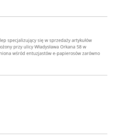
ep specjalizujący się w sprzedaży artykułów
ożony przy ulicy Władysława Orkana 58 w
eniona wśród entuzjastów e-papierosów zarówno