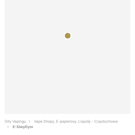
Orły Vapingu
Vape Shopy, E-papierosy, Liquidy - Częstochowa
E-SiwyDym