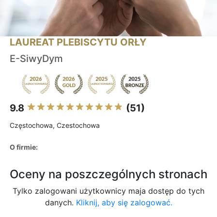
LAUREAT PLEBISCYTU ORŁY
E-SiwyDym
9.8
(51)
Częstochowa, Czestochowa
O firmie:
Oceny na poszczególnych stronach
Tylko zalogowani użytkownicy maja dostęp do tych
danych.
Kliknij, aby się zalogować.