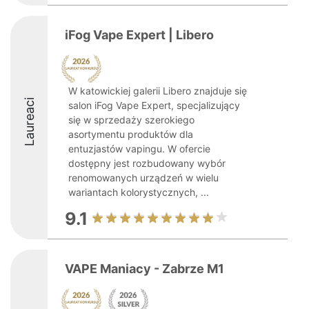
iFog Vape Expert | Libero
W katowickiej galerii Libero znajduje się
Laureaci
salon iFog Vape Expert, specjalizujący
się w sprzedaży szerokiego
asortymentu produktów dla
entuzjastów vapingu. W ofercie
dostępny jest rozbudowany wybór
renomowanych urządzeń w wielu
wariantach kolorystycznych, ...
9.1
VAPE Maniacy - Zabrze M1