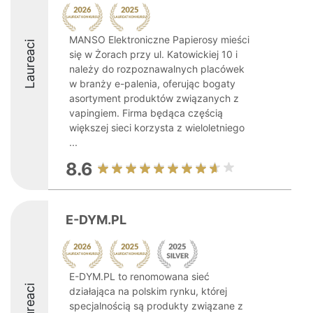
MANSO Elektroniczne Papierosy mieści
Laureaci
się w Żorach przy ul. Katowickiej 10 i
należy do rozpoznawalnych placówek
w branży e-palenia, oferując bogaty
asortyment produktów związanych z
vapingiem. Firma będąca częścią
większej sieci korzysta z wieloletniego
...
8.6
E-DYM.PL
E-DYM.PL to renomowana sieć
Laureaci
działająca na polskim rynku, której
specjalnością są produkty związane z