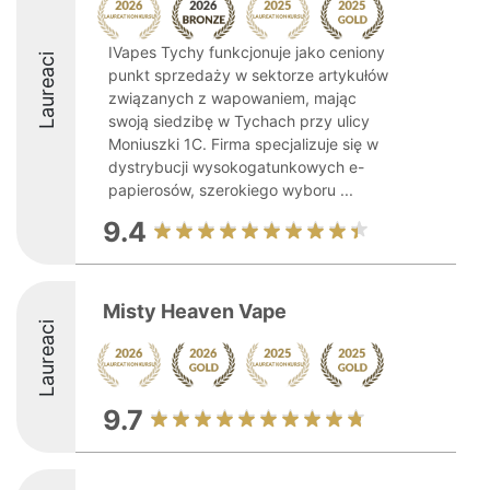
IVapes Tychy funkcjonuje jako ceniony
Laureaci
punkt sprzedaży w sektorze artykułów
związanych z wapowaniem, mając
swoją siedzibę w Tychach przy ulicy
Moniuszki 1C. Firma specjalizuje się w
dystrybucji wysokogatunkowych e-
papierosów, szerokiego wyboru ...
9.4
Misty Heaven Vape
Laureaci
9.7