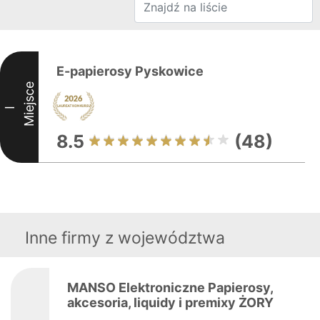
E-papierosy Pyskowice
Miejsce
I
8.5
(48)
Inne firmy z województwa
MANSO Elektroniczne Papierosy,
akcesoria, liquidy i premixy ŻORY