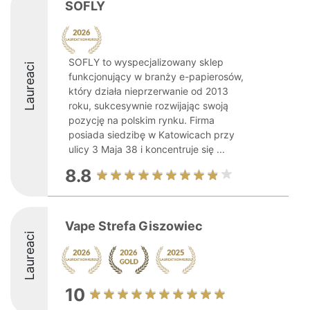
SOFLY
SOFLY to wyspecjalizowany sklep
Laureaci
funkcjonujący w branży e-papierosów,
który działa nieprzerwanie od 2013
roku, sukcesywnie rozwijając swoją
pozycję na polskim rynku. Firma
posiada siedzibę w Katowicach przy
ulicy 3 Maja 38 i koncentruje się ...
8.8
Vape Strefa Giszowiec
Laureaci
10