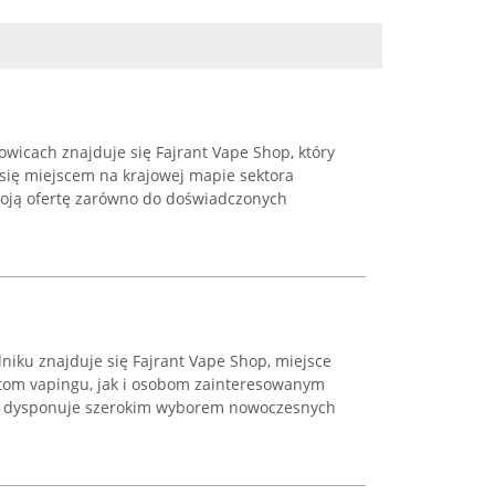
owicach znajduje się Fajrant Vape Shop, który
 się miejscem na krajowej mapie sektora
woją ofertę zarówno do doświadczonych
dniku znajduje się Fajrant Vape Shop, miejsce
om vapingu, jak i osobom zainteresowanym
ep dysponuje szerokim wyborem nowoczesnych