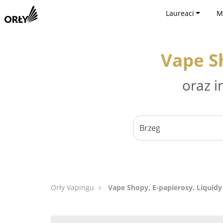
Laureaci
M
Vape Sh
oraz i
Orły Vapingu
Vape Shopy, E-papierosy, Liquidy 