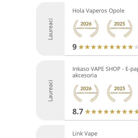
Hola Vaperos Opole
Laureaci
9
Inkaso VAPE SHOP - E-pap
akcesoria
Laureaci
8.7
Link Vape