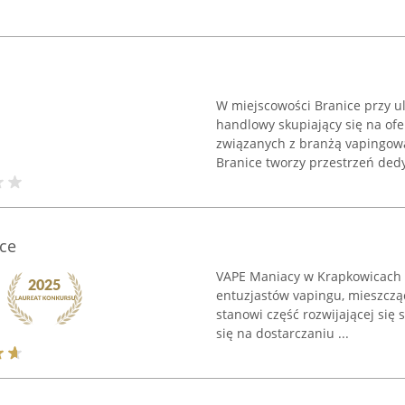
W miejscowości Branice przy ul
handlowy skupiający się na o
związanych z branżą vapingową,
Branice tworzy przestrzeń ded
ce
VAPE Maniacy w Krapkowicach t
entuzjastów vapingu, mieszcząc
stanowi część rozwijającej się 
się na dostarczaniu ...