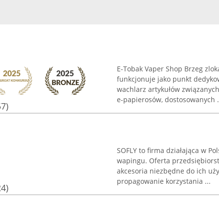
E-Tobak Vaper Shop Brzeg zloka
funkcjonuje jako punkt dedyko
wachlarz artykułów związanyc
e-papierosów, dostosowanych .
57)
SOFLY to firma działająca w Po
wapingu. Oferta przedsiębiors
akcesoria niezbędne do ich uż
propagowanie korzystania ...
24)