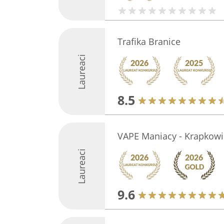
Trafika Branice
Laureaci
8.5
VAPE Maniacy - Krapkowi
Laureaci
9.6