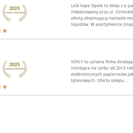
Link Vape Opole to sklep z e-p
zlokalizowany przy ul. Ozimski
ofertą obejmującą rozmaite mo
liquidów. W asortymencie znajd
SOFLY to uznana firma działają
istniejąca na rynku od 2013 r
elektronicznych papierosów ja
tytoniowych. Oferta sklepu ...