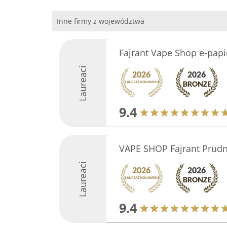
Inne firmy z województwa
Fajrant Vape Shop e-papi
Laureaci
9.4
VAPE SHOP Fajrant Prudn
Laureaci
9.4