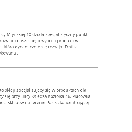
icy Młyńskiej 10 działa specjalistyczny punkt
ferowaniu obszernego wyboru produktów
 która dynamicznie się rozwija. Trafika
ykowaną ...
o sklep specjalizujący się w produktach dla
y się przy ulicy Księdza Koziołka 46. Placówka
sieci sklepów na terenie Polski, koncentrującej