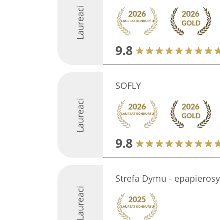
Laureaci
9.8
SOFLY
Laureaci
9.8
Strefa Dymu - epapierosy
Laureaci