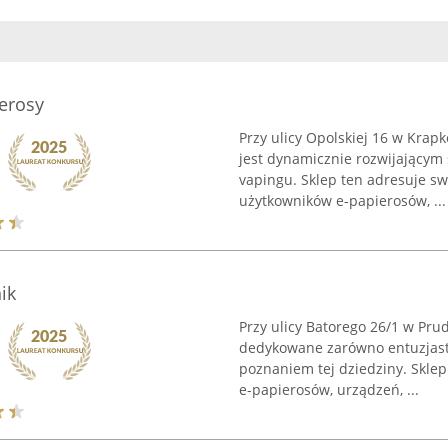
erosy
Przy ulicy Opolskiej 16 w Krapk
jest dynamicznie rozwijającym
vapingu. Sklep ten adresuje s
użytkowników e-papierosów, ...
ik
Przy ulicy Batorego 26/1 w Pru
dedykowane zarówno entuzjast
poznaniem tej dziedziny. Skl
e-papierosów, urządzeń, ...