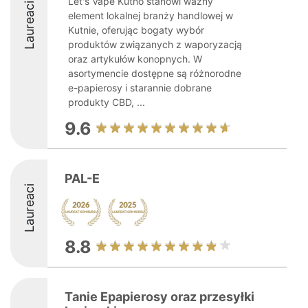
Let's Vape Kutno stanowi ważny
Laureaci
element lokalnej branży handlowej w
Kutnie, oferując bogaty wybór
produktów związanych z waporyzacją
oraz artykułów konopnych. W
asortymencie dostępne są różnorodne
e-papierosy i starannie dobrane
produkty CBD, ...
9.6
PAL-E
Laureaci
8.8
Tanie Epapierosy oraz przesyłki