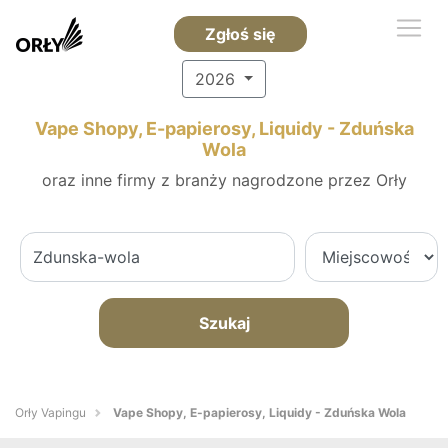
Zgłoś się
2026
Vape Shopy, E-papierosy, Liquidy - Zduńska
Wola
oraz inne firmy z branży nagrodzone przez Orły
Szukaj
Orły Vapingu
Vape Shopy, E-papierosy, Liquidy - Zduńska Wola