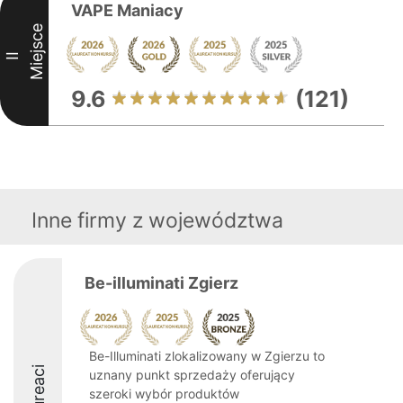
VAPE Maniacy
Miejsce
II
9.6
(121)
Inne firmy z województwa
Be-illuminati Zgierz
Be-Illuminati zlokalizowany w Zgierzu to
Laureaci
uznany punkt sprzedaży oferujący
szeroki wybór produktów