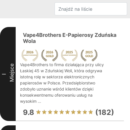
Vape4Brothers E-Papierosy Zduńska
Wola
Vape4Brothers to firma działająca przy ulicy
Miejsce
Łaskiej 45 w Zduńskiej Woli, która odgrywa
I
istotną rolę w sektorze elektronicznych
papierosów w Polsce. Przedsiębiorstwo
zdobyło uznanie wśród klientów dzięki
konsekwentnemu oferowaniu usług na
wysokim ...
9.8
(182)