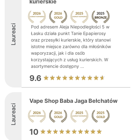
kurierskie
Laureaci
Pod adresem Aleja Niepodległości 5 w
Łasku działa punkt Tanie Epapierosy
oraz przesyłki kurierskie, który stanowi
istotne miejsce zarówno dla miłośników
waporyzacji, jak i dla osób
korzystających z usług kurierskich. W
asortymencie dostępny ...
9.6
Vape Shop Baba Jaga Bełchatów
Laureaci
10