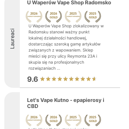
U Waperów Vape Shop Radomsko
U Waperów Vape Shop zlokalizowany w
Laureaci
Radomsku stanowi ważny punkt
lokalnej działalności handlowej,
dostarczając szeroką gamę artykułów
związanych z wapowaniem. Sklep
mieści się przy ulicy Reymonta 23A i
skupia się na profesjonalnych
rozwiązaniach ...
9.6
Let's Vape Kutno - epapierosy i
CBD