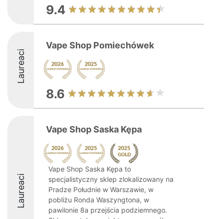
9.4
Vape Shop Pomiechówek
Laureaci
8.6
Vape Shop Saska Kępa
Vape Shop Saska Kępa to
Laureaci
specjalistyczny sklep zlokalizowany na
Pradze Południe w Warszawie, w
pobliżu Ronda Waszyngtona, w
pawilonie 8a przejścia podziemnego.