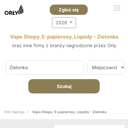
Zgłoś się
2026
Vape Shopy, E-papierosy, Liquidy - Zielonka
oraz inne firmy z branży nagrodzone przez Orły
Szukaj
Orły Vapingu
Vape Shopy, E-papierosy, Liquidy - Zielonka