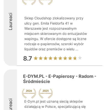
Laureaci
Sklep Cloudshop zlokalizowany przy
ulicy gen. Emila Fieldorfa 41 w
Warszawie jest rozpoznawalnym
miejscem skierowanym do entuzjastów
wapingu. W ofercie dostępne są liczne
rodzaje e-papierosów, szeroki wybór
liquidów oraz premixów o wielu ...
8.7
E-DYM.PL - E-Papierosy - Radom -
Śródmieście
Laureaci
E-Dym.pl jest uznaną siecią sklepów
działającą w Polsce, specjalizującą się