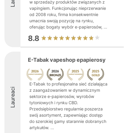
w sprzedaży produktów związanych z
vapingiem. Funkcjonując nieprzerwanie
od 2008 roku, firma konsekwentnie
umacnia swoją pozycję na rynku,
oferując bogaty wybór e-papierosów, ...
8.8
E-Tabak vapeshop epapierosy
E-Tabak to profesjonalna sieć działająca
Laureaci
z zaangażowaniem w dynamicznym
sektorze e-papierosów, wyrobów
tytoniowych i rynku CBD.
Przedsiębiorstwo regularnie poszerza
swój asortyment, zapewniając dostęp
do szerokiej gamy starannie dobranych
artykułów. ...