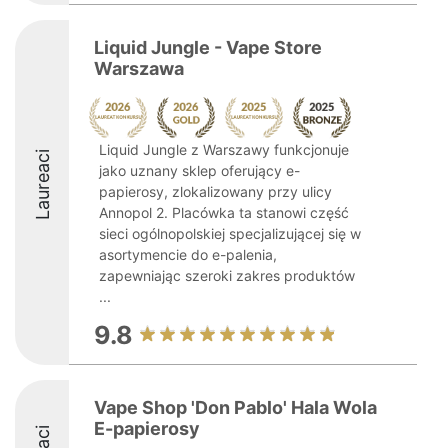
Liquid Jungle - Vape Store
Warszawa
Liquid Jungle z Warszawy funkcjonuje
Laureaci
jako uznany sklep oferujący e-
papierosy, zlokalizowany przy ulicy
Annopol 2. Placówka ta stanowi część
sieci ogólnopolskiej specjalizującej się w
asortymencie do e-palenia,
zapewniając szeroki zakres produktów
...
9.8
Vape Shop 'Don Pablo' Hala Wola
E-papierosy