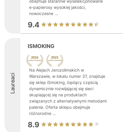
obejmuje starannie wyselekcjonowane
e-papierosy wysokiej jakości,
nowoczesne ...
9.4
ISMOKING
Na Alejach Jerozolimskich w
Laureaci
Warszawie, w lokalu numer 37, znajduje
się sklep iSmoking, będący częścią
dynamicznie rozwijającej się sieci
skupiającej się na produktach
związanych z alternatywnymi metodami
palenia. Oferta sklepu obejmuje
różnorodne ...
8.9