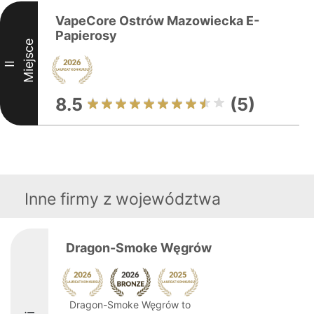
VapeCore Ostrów Mazowiecka E-
Papierosy
Miejsce
II
8.5
(5)
Inne firmy z województwa
Dragon-Smoke Węgrów
Dragon-Smoke Węgrów to