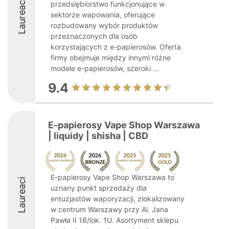
Laureaci
przedsiębiorstwo funkcjonujące w
sektorze wapowania, oferujące
rozbudowany wybór produktów
przeznaczonych dla osób
korzystających z e-papierosów. Oferta
firmy obejmuje między innymi różne
modele e-papierosów, szeroki ...
9.4
E-papierosy Vape Shop Warszawa
| liquidy | shisha | CBD
E-papierosy Vape Shop Warszawa to
Laureaci
uznany punkt sprzedaży dla
entuzjastów waporyzacji, zlokalizowany
w centrum Warszawy przy Al. Jana
Pawła II 18/lok. 1U. Asortyment sklepu