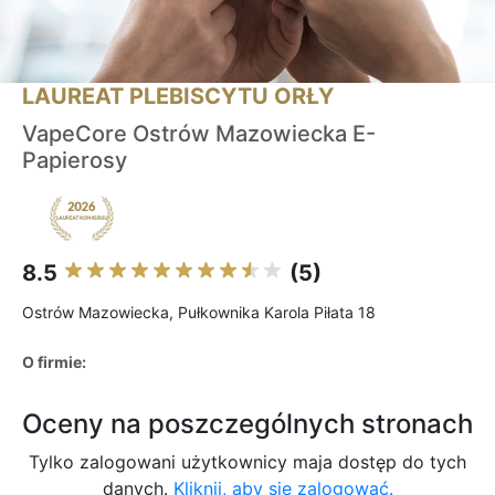
LAUREAT PLEBISCYTU ORŁY
VapeCore Ostrów Mazowiecka E-
Papierosy
8.5
(5)
Ostrów Mazowiecka, Pułkownika Karola Piłata 18
O firmie:
Oceny na poszczególnych stronach
Tylko zalogowani użytkownicy maja dostęp do tych
danych.
Kliknij, aby się zalogować.