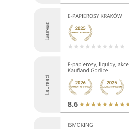
E-PAPIEROSY KRAKÓW
Laureaci
E-papierosy, liquidy, akc
Kaufland Gorlice
Laureaci
8.6
ISMOKING