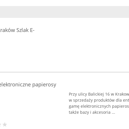
raków Szlak E-
lektroniczne papierosy
Przy ulicy Balickiej 16 w Krako
w sprzedaży produktów dla ent
gamę elektronicznych papieros
także bazy i akcesoria ...