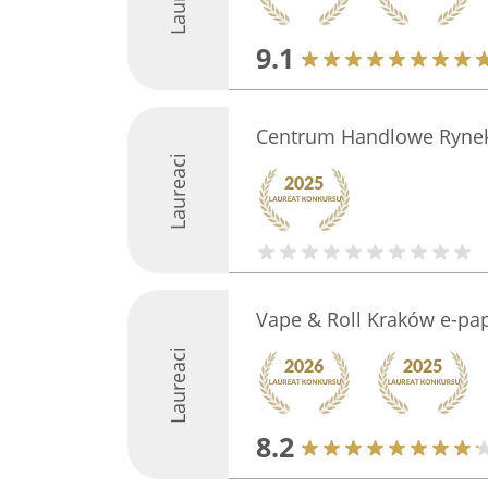
9.1
Centrum Handlowe Ryne
Laureaci
Vape & Roll Kraków e-pa
Laureaci
8.2