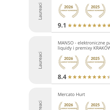
Laureaci
9.1
MANSO - elektroniczne pa
liquidy i premixy KRAKÓ
Laureaci
8.4
Mercato Hurt
Laureaci