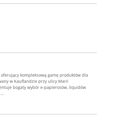
t oferujący kompleksową gamę produktów dla
wany w Kauflandzie przy ulicy Marii
entuje bogaty wybór e-papierosów, liquidów
...