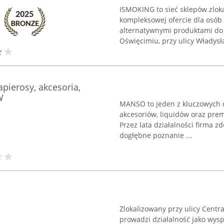
ISMOKING to sieć sklepów zloka
kompleksowej ofercie dla osób
alternatywnymi produktami do p
Oświęcimiu, przy ulicy Władysław
pierosy, akcesoria,
W
MANSO to jeden z kluczowych d
akcesoriów, liquidów oraz prem
Przez lata działalności firma z
dogłębne poznanie ...
Zlokalizowany przy ulicy Centra
prowadzi działalność jako wys