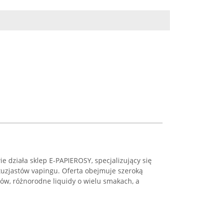
wie działa sklep E-PAPIEROSY, specjalizujący się
uzjastów vapingu. Oferta obejmuje szeroką
ów, różnorodne liquidy o wielu smakach, a