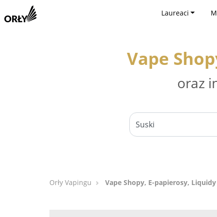
Laureaci
M
Vape Shopy
oraz i
Orły Vapingu
Vape Shopy, E-papierosy, Liquidy