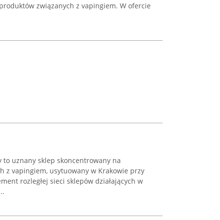
produktów związanych z vapingiem. W ofercie
y to uznany sklep skoncentrowany na
h z vapingiem, usytuowany w Krakowie przy
lement rozległej sieci sklepów działających w
..