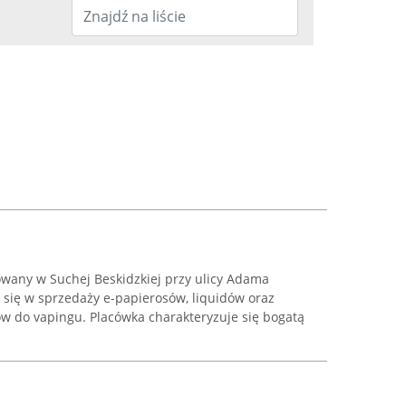
owany w Suchej Beskidzkiej przy ulicy Adama
y się w sprzedaży e-papierosów, liquidów oraz
ów do vapingu. Placówka charakteryzuje się bogatą