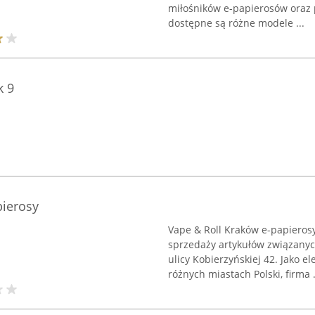
miłośników e-papierosów oraz 
dostępne są różne modele ...
k 9
pierosy
Vape & Roll Kraków e-papieros
sprzedaży artykułów związanyc
ulicy Kobierzyńskiej 42. Jako e
różnych miastach Polski, firma .