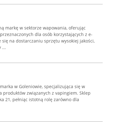
ną markę w sektorze wapowania, oferując
rzeznaczonych dla osób korzystających z e-
się na dostarczaniu sprzętu wysokiej jakości,
...
marka w Goleniowie, specjalizująca się w
a produktów związanych z vapingiem. Sklep
yka 21, pełniąc istotną rolę zarówno dla