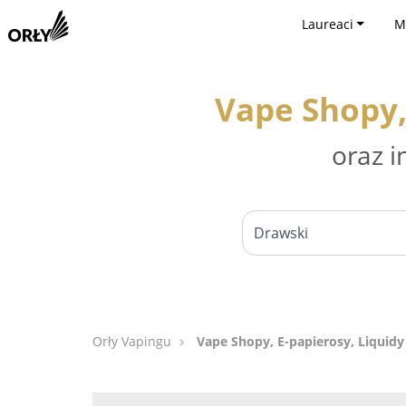
Laureaci
M
Vape Shopy,
oraz i
Orły Vapingu
Vape Shopy, E-papierosy, Liquidy