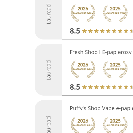
Laureaci
8.5
Fresh Shop l E-papierosy
Laureaci
8.5
Puffy's Shop Vape e-papi
Laureaci