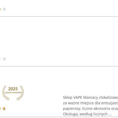
Sklep VAPE Maniacy zlokalizowa
za ważne miejsce dla entuzjas
papierosy, liczne akcesoria o
Obsługa, według licznych ...