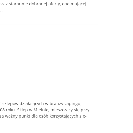
 oraz starannie dobranej oferty, obejmującej
..
ć sklepów działających w branży vapingu,
8 roku. Sklep w Mielnie, mieszczący się przy
 za ważny punkt dla osób korzystających z e-