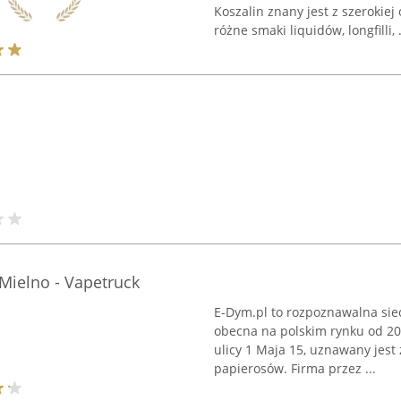
Koszalin znany jest z szerokiej
różne smaki liquidów, longfilli, .
 Mielno - Vapetruck
E-Dym.pl to rozpoznawalna sie
obecna na polskim rynku od 200
ulicy 1 Maja 15, uznawany jest
papierosów. Firma przez ...