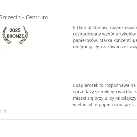
 Szczecin - Centrum
E-Dym.pl stanowi rozpoznawal
rozbudowany wybór artykułów p
papierosów. Marka koncentruje 
obejmującego zarówno zestawy 
Epapierosek to rozpoznawalna 
sprzedaży szerokiego wachlarz
mieści się przy ulicy Mikołajcz
wielbicieli e-papierosów, jak ...