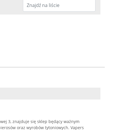
owej 3, znajduje się sklep będący ważnym
pierosów oraz wyrobów tytoniowych. Vapers