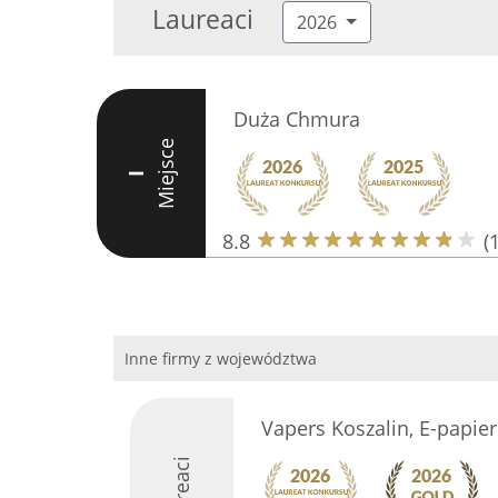
Laureaci
2026
Duża Chmura
Miejsce
I
8.8
(
Inne firmy z województwa
Vapers Koszalin, E-papier
Laureaci