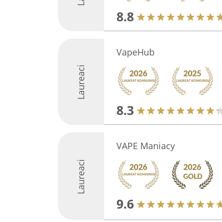
8.8
VapeHub
Laureaci
8.3
VAPE Maniacy
Laureaci
9.6