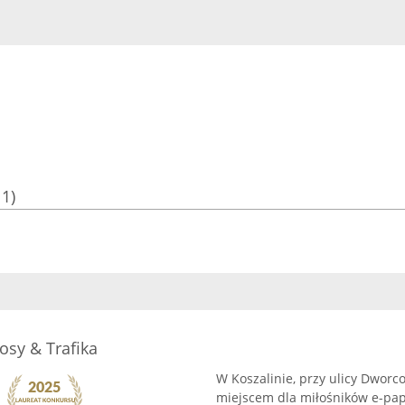
11)
osy & Trafika
W Koszalinie, przy ulicy Dworc
miejscem dla miłośników e-pa