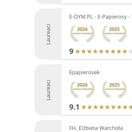
E-DYM.PL - E-Papierosy -
Laureaci
9
Epapierosek
Laureaci
9.1
FH. Elżbieta Warchoła