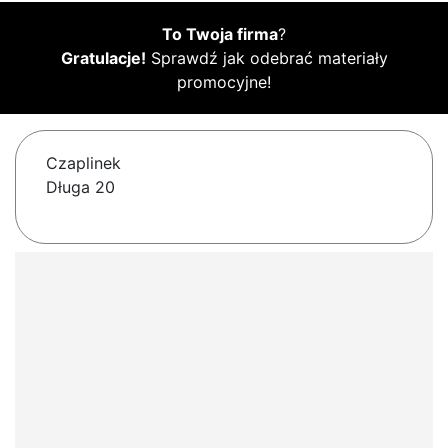
To Twoja firma
?
Gratulacje!
Sprawdź jak odebrać materiały
promocyjne!
Czaplinek
Długa 20