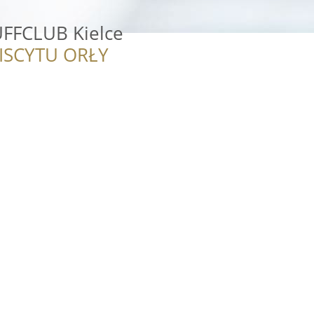
UFFCLUB Kielce
ISCYTU ORŁY