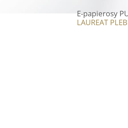
E-papierosy P
LAUREAT PLEB