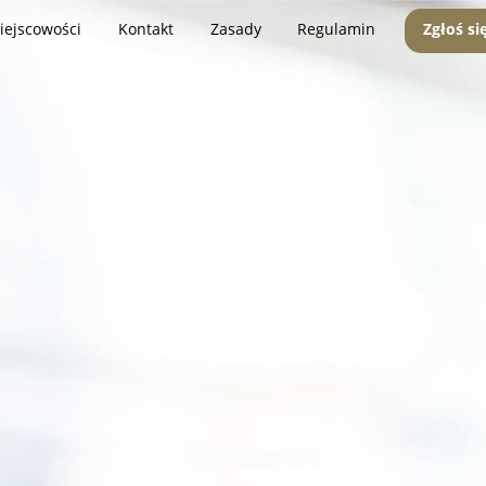
iejscowości
Kontakt
Zasady
Regulamin
Zgłoś si