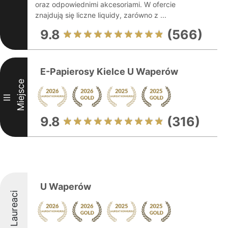
oraz odpowiednimi akcesoriami. W ofercie
znajdują się liczne liquidy, zarówno z ...
9.8
(566)
E-Papierosy Kielce U Waperów
Miejsce
III
9.8
(316)
U Waperów
Laureaci