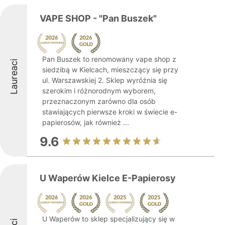
VAPE SHOP - "Pan Buszek"
Pan Buszek to renomowany vape shop z
Laureaci
siedzibą w Kielcach, mieszczący się przy
ul. Warszawskiej 2. Sklep wyróżnia się
szerokim i różnorodnym wyborem,
przeznaczonym zarówno dla osób
stawiających pierwsze kroki w świecie e-
papierosów, jak również ...
9.6
U Waperów Kielce E-Papierosy
U Waperów to sklep specjalizujący się w