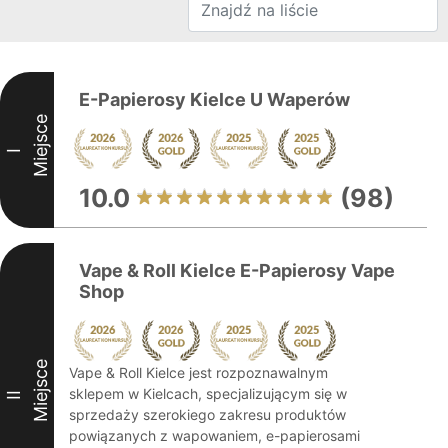
E-Papierosy Kielce U Waperów
Miejsce
I
10.0
(98)
Vape & Roll Kielce E-Papierosy Vape
Shop
Miejsce
Vape & Roll Kielce jest rozpoznawalnym
sklepem w Kielcach, specjalizującym się w
II
sprzedaży szerokiego zakresu produktów
powiązanych z wapowaniem, e-papierosami