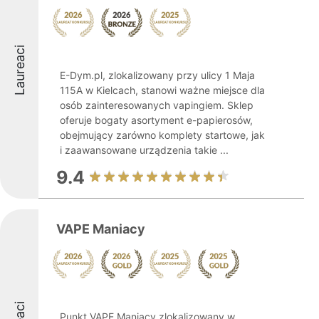
Laureaci
E-Dym.pl, zlokalizowany przy ulicy 1 Maja
115A w Kielcach, stanowi ważne miejsce dla
osób zainteresowanych vapingiem. Sklep
oferuje bogaty asortyment e-papierosów,
obejmujący zarówno komplety startowe, jak
i zaawansowane urządzenia takie ...
9.4
VAPE Maniacy
Punkt VAPE Maniacy zlokalizowany w