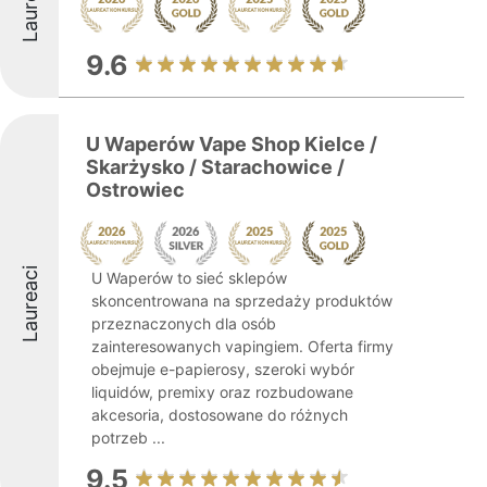
Laureaci
9.6
U Waperów Vape Shop Kielce /
Skarżysko / Starachowice /
Ostrowiec
Laureaci
U Waperów to sieć sklepów
skoncentrowana na sprzedaży produktów
przeznaczonych dla osób
zainteresowanych vapingiem. Oferta firmy
obejmuje e-papierosy, szeroki wybór
liquidów, premixy oraz rozbudowane
akcesoria, dostosowane do różnych
potrzeb ...
9.5