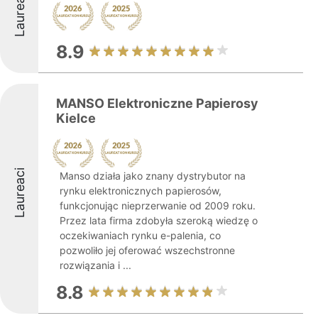
Laureaci
8.9
MANSO Elektroniczne Papierosy
Kielce
Laureaci
Manso działa jako znany dystrybutor na
rynku elektronicznych papierosów,
funkcjonując nieprzerwanie od 2009 roku.
Przez lata firma zdobyła szeroką wiedzę o
oczekiwaniach rynku e-palenia, co
pozwoliło jej oferować wszechstronne
rozwiązania i ...
8.8