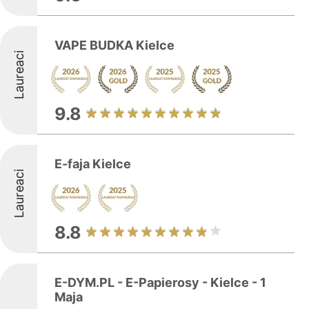
VAPE BUDKA Kielce
Laureaci
9.8
E-faja Kielce
Laureaci
8.8
E-DYM.PL - E-Papierosy - Kielce - 1
Maja