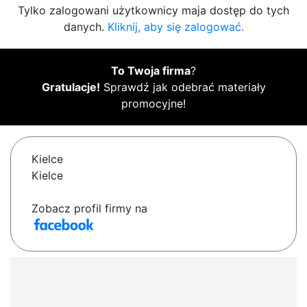
Tylko zalogowani użytkownicy maja dostęp do tych
danych.
Kliknij, aby się zalogować.
To Twoja firma
?
Gratulacje!
Sprawdź jak odebrać materiały
promocyjne!
Kielce
Kielce
Zobacz profil firmy na