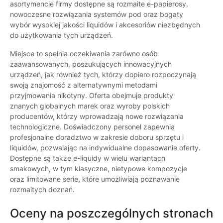
asortymencie firmy dostępne są rozmaite e-papierosy,
nowoczesne rozwiązania systemów pod oraz bogaty
wybór wysokiej jakości liquidów i akcesoriów niezbędnych
do użytkowania tych urządzeń.
Miejsce to spełnia oczekiwania zarówno osób
zaawansowanych, poszukujących innowacyjnych
urządzeń, jak również tych, którzy dopiero rozpoczynają
swoją znajomość z alternatywnymi metodami
przyjmowania nikotyny. Oferta obejmuje produkty
znanych globalnych marek oraz wyroby polskich
producentów, którzy wprowadzają nowe rozwiązania
technologiczne. Doświadczony personel zapewnia
profesjonalne doradztwo w zakresie doboru sprzętu i
liquidów, pozwalając na indywidualne dopasowanie oferty.
Dostępne są także e-liquidy w wielu wariantach
smakowych, w tym klasyczne, nietypowe kompozycje
oraz limitowane serie, które umożliwiają poznawanie
rozmaitych doznań.
Oceny na poszczególnych stronach