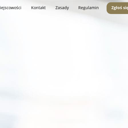
iejscowości
Kontakt
Zasady
Regulamin
Zgłoś si