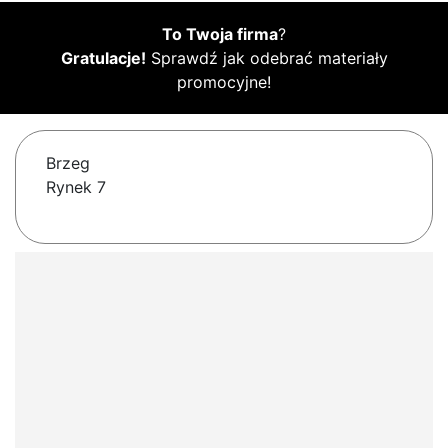
To Twoja firma
?
Gratulacje!
Sprawdź jak odebrać materiały
promocyjne!
Brzeg
Rynek 7