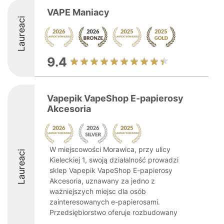
VAPE Maniacy
Laureaci
9.4
Vapepik VapeShop E-papierosy
Akcesoria
W miejscowości Morawica, przy ulicy
Laureaci
Kieleckiej 1, swoją działalność prowadzi
sklep Vapepik VapeShop E-papierosy
Akcesoria, uznawany za jedno z
ważniejszych miejsc dla osób
zainteresowanych e-papierosami.
Przedsiębiorstwo oferuje rozbudowany
...