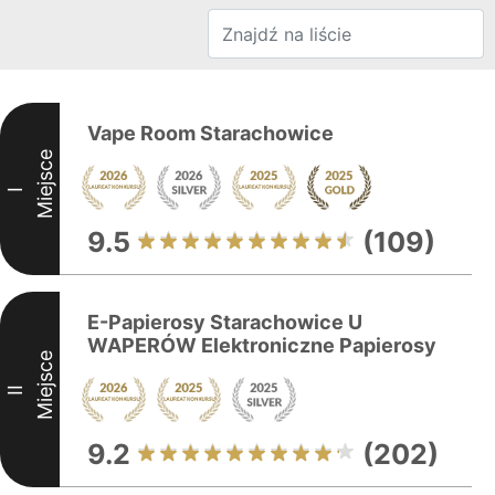
Vape Room Starachowice
Miejsce
I
9.5
(109)
E-Papierosy Starachowice U
WAPERÓW Elektroniczne Papierosy
Miejsce
II
9.2
(202)