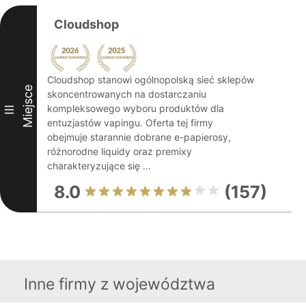
Cloudshop
Cloudshop stanowi ogólnopolską sieć sklepów
Miejsce
skoncentrowanych na dostarczaniu
kompleksowego wyboru produktów dla
III
entuzjastów vapingu. Oferta tej firmy
obejmuje starannie dobrane e-papierosy,
różnorodne liquidy oraz premixy
charakteryzujące się ...
8.0
(157)
Inne firmy z województwa