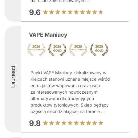
dla osób zainteresowanych ...
9.6
VAPE Maniacy
Laureaci
Punkt VAPE Maniacy zlokalizowany w
Kielcach stanowi uznane miejsce wśród
entuzjastów wapowania oraz osób
zainteresowanych nowoczesnymi
alternatywami dla tradycyjnych
produktów tytoniowych. Sklep będący
częścią sieci działającej na terenie ...
9.8