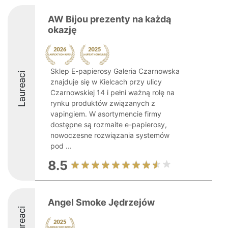
AW Bijou prezenty na każdą
okazję
Sklep E-papierosy Galeria Czarnowska
Laureaci
znajduje się w Kielcach przy ulicy
Czarnowskiej 14 i pełni ważną rolę na
rynku produktów związanych z
vapingiem. W asortymencie firmy
dostępne są rozmaite e-papierosy,
nowoczesne rozwiązania systemów
pod ...
8.5
Angel Smoke Jędrzejów
Laureaci