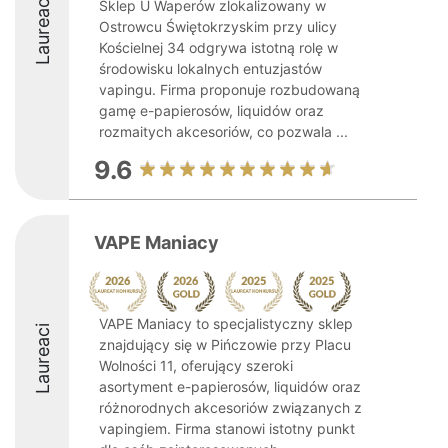
Laureaci
Sklep U Waperów zlokalizowany w
Ostrowcu Świętokrzyskim przy ulicy
Kościelnej 34 odgrywa istotną rolę w
środowisku lokalnych entuzjastów
vapingu. Firma proponuje rozbudowaną
gamę e-papierosów, liquidów oraz
rozmaitych akcesoriów, co pozwala ...
9.6
VAPE Maniacy
VAPE Maniacy to specjalistyczny sklep
Laureaci
znajdujący się w Pińczowie przy Placu
Wolności 11, oferujący szeroki
asortyment e-papierosów, liquidów oraz
różnorodnych akcesoriów związanych z
vapingiem. Firma stanowi istotny punkt