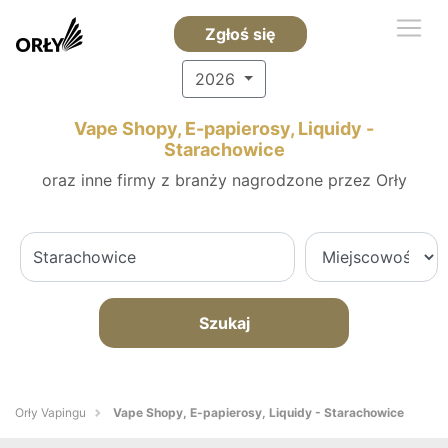
Zgłoś się
2026
Vape Shopy, E-papierosy, Liquidy -
Starachowice
oraz inne firmy z branży nagrodzone przez Orły
Szukaj
Orły Vapingu
Vape Shopy, E-papierosy, Liquidy - Starachowice