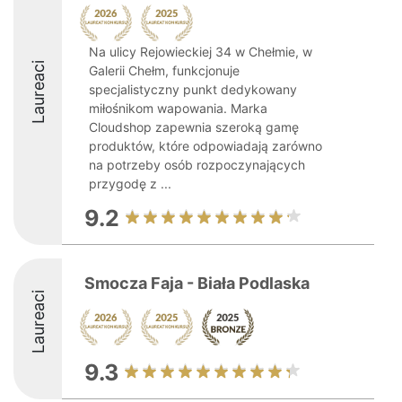
Na ulicy Rejowieckiej 34 w Chełmie, w
Laureaci
Galerii Chełm, funkcjonuje
specjalistyczny punkt dedykowany
miłośnikom wapowania. Marka
Cloudshop zapewnia szeroką gamę
produktów, które odpowiadają zarówno
na potrzeby osób rozpoczynających
przygodę z ...
9.2
Smocza Faja - Biała Podlaska
Laureaci
9.3