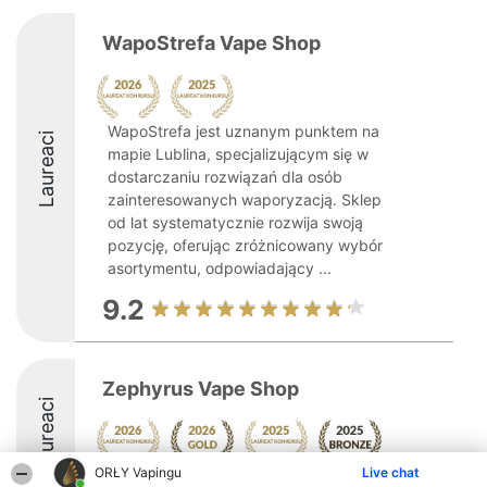
WapoStrefa Vape Shop
WapoStrefa jest uznanym punktem na
Laureaci
mapie Lublina, specjalizującym się w
dostarczaniu rozwiązań dla osób
zainteresowanych waporyzacją. Sklep
od lat systematycznie rozwija swoją
pozycję, oferując zróżnicowany wybór
asortymentu, odpowiadający ...
9.2
Zephyrus Vape Shop
Laureaci
ORŁY Vapingu
Live chat