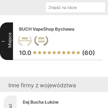
BUCH VapeShop Bychawa
Miejsce
I
10.0
(60)
Inne firmy z województwa
Daj Bucha Łuków