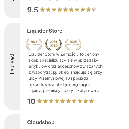
9.5
Liquider Store
Liquider Store w Zamościu to ceniony
Laureaci
sklep specjalizujący się w sprzedaży
artykułów oraz akcesoriów związanych
z waporyzacją. Sklep znajduje się przy
ulicy Przemysłowej 10 i posiada
rozbudowaną ofertę, obejmującą
liquidy, premiksy i bazy nikotynowe ...
10
Cloudshop