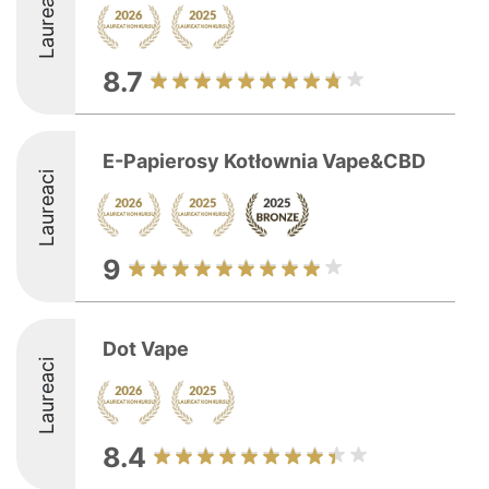
Laureaci
8.7
E-Papierosy Kotłownia Vape&CBD
Laureaci
9
Dot Vape
Laureaci
8.4