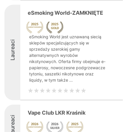
eSmoking World-ZAMKNIĘTE
eSmoking World jest uznawaną siecią
Laureaci
sklepów specjalizujących się w
sprzedaży szerokiej gamy
alternatywnych wyrobów
nikotynowych. Oferta firmy obejmuje e-
papierosy, nowoczesne podgrzewacze
tytoniu, saszetki nikotynowe oraz
liquidy, w tym także ...
Vape Club LKR Kraśnik
Laureaci